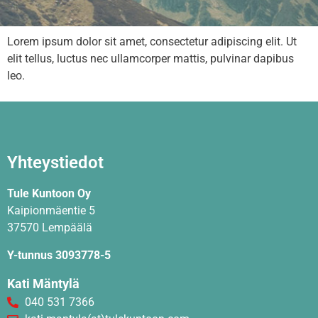
Lorem ipsum dolor sit amet, consectetur adipiscing elit. Ut
elit tellus, luctus nec ullamcorper mattis, pulvinar dapibus
leo.
Yhteystiedot
Tule Kuntoon Oy
Kaipionmäentie 5
37570 Lempäälä
Y-tunnus 3093778-5
Kati Mäntylä
040 531 7366