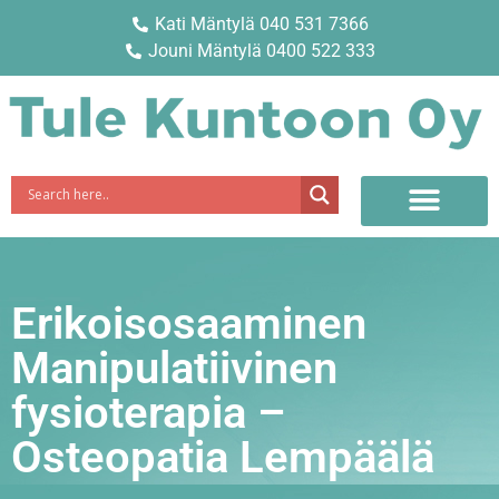
Kati Mäntylä 040 531 7366
Jouni Mäntylä 0400 522 333
Erikoisosaaminen
Manipulatiivinen
fysioterapia –
Osteopatia Lempäälä