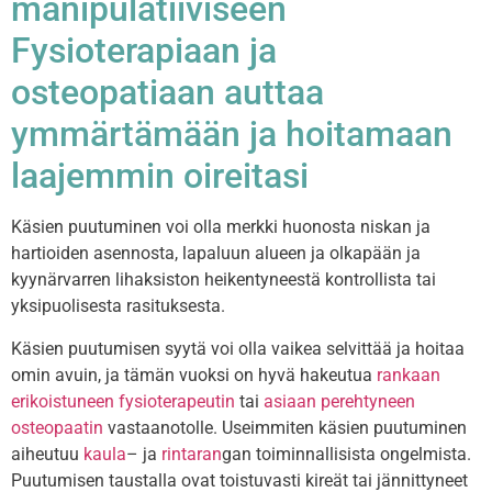
manipulatiiviseen
Fysioterapiaan ja
osteopatiaan auttaa
ymmärtämään ja hoitamaan
laajemmin oireitasi
Käsien puutuminen voi olla merkki huonosta niskan ja
hartioiden asennosta, lapaluun alueen ja olkapään ja
kyynärvarren lihaksiston heikentyneestä kontrollista tai
yksipuolisesta rasituksesta.
Käsien puutumisen syytä voi olla vaikea selvittää ja hoitaa
omin avuin, ja tämän vuoksi on hyvä hakeutua
rankaan
erikoistuneen fysioterapeutin
tai
asiaan perehtyneen
osteopaatin
vastaanotolle. Useimmiten käsien puutuminen
aiheutuu
kaula
– ja
rintaran
gan toiminnallisista ongelmista.
Puutumisen taustalla ovat toistuvasti kireät tai jännittyneet