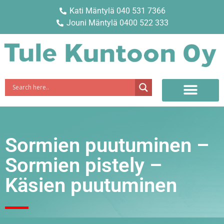
Kati Mäntylä 040 531 7366
Jouni Mäntylä 0400 522 333
Sormien puutuminen –
Sormien pistely –
Käsien puutuminen