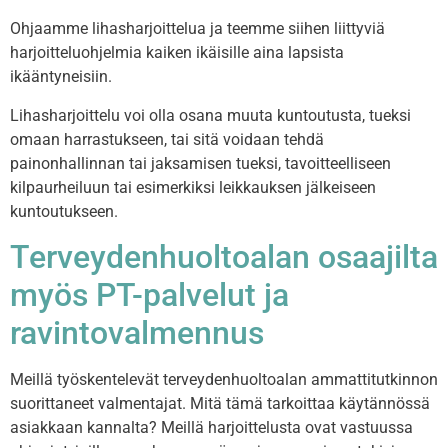
Ohjaamme lihasharjoittelua ja teemme siihen liittyviä
harjoitteluohjelmia kaiken ikäisille aina lapsista
ikääntyneisiin.
Lihasharjoittelu voi olla osana muuta kuntoutusta, tueksi
omaan harrastukseen, tai sitä voidaan tehdä
painonhallinnan tai jaksamisen tueksi, tavoitteelliseen
kilpaurheiluun tai esimerkiksi leikkauksen jälkeiseen
kuntoutukseen.
Terveydenhuoltoalan osaajilta
myös PT-palvelut ja
ravintovalmennus
Meillä työskentelevät terveydenhuoltoalan ammattitutkinnon
suorittaneet valmentajat. Mitä tämä tarkoittaa käytännössä
asiakkaan kannalta? Meillä harjoittelusta ovat vastuussa