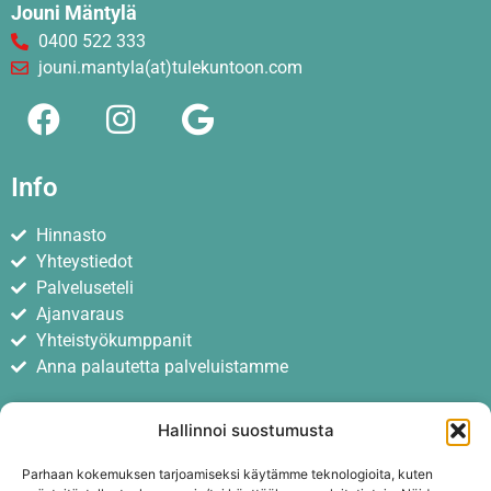
Jouni Mäntylä
0400 522 333
jouni.mantyla(at)tulekuntoon.com
Info
Hinnasto
Yhteystiedot
Palveluseteli
Ajanvaraus
Yhteistyökumppanit
Anna palautetta palveluistamme
Hallinnoi suostumusta
Parhaan kokemuksen tarjoamiseksi käytämme teknologioita, kuten